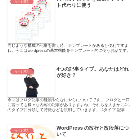
サイト運営
ト代わりに使う
同じような構成の記事を書く時、テンプレートがあると便利ですよ
ね。今回はwordpressの基本機能をテンプレート的に使うお話です。
4つの記事タイプ。あなたはどれ
サイト運営
が好き？
今回はブログ記事の種類やらなにやらについてです。 ブログと一口
に言っても様々な内容の記事がありますよね。それらを大まかに4つ
のタイプに分類して特徴などを説明していきます。 4タイプ 記事に
は大きく4タイプあります。 解説系、紹介系、考察系、...
WordPress の改行と改段落につ
サイト運営
いて