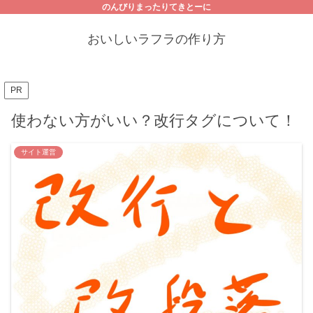
のんびりまったりてきとーに
おいしいラフラの作り方
PR
使わない方がいい？改行タグについて！
サイト運営