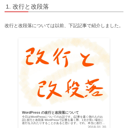
改行と改段落
改行と改段落については以前、下記記事で紹介しました。
WordPress の改行と改段落について
今日はWordPressについてのお話です。(記事を書く側の人のお
話) 改行と改段落 WordPressで記事を書く際、1文が長い場合に
改行を入れたりすることがあると思います。それ、本当に改行に
なっていますか？ どういうことかと言うと、Wo...
2018.01.20