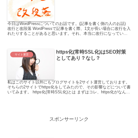
今日はWordPressについてのお話です。(記事を書く側の人のお話)
改行と改段落 WordPressで記事を書く際、1文が長い場合に改行を入
れたりすることがあると思います。それ、本当に改行になっていま
すか？ どういうことかと言うと、Wo...
https化(常時SSL化)はSEO対策
サイト運営
としてあり？なし？
私はこのサイト以外にもブログサイトを2サイト運営しております。
そちらの2サイトでhttps化をしてみたので、その影響などについて書
いてみます。 https化(常時SSL化)とは まずはコレ、https化がなんな
のか？というお話。 簡単に言...
スポンサーリンク