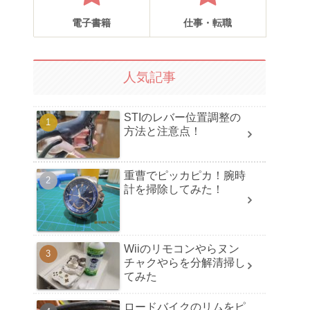
電子書籍
仕事・転職
人気記事
STIのレバー位置調整の
方法と注意点！
重曹でピッカピカ！腕時
計を掃除してみた！
Wiiのリモコンやらヌン
チャクやらを分解清掃し
てみた
ロードバイクのリムをピ