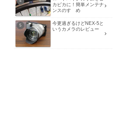
カピカに！簡単メンテナ
ンスのすゝめ
今更過ぎるけどNEX-5と
いうカメラのレビュー