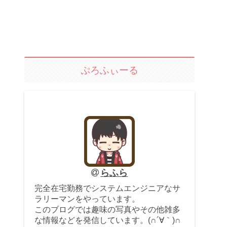
ぷろふぃーる
らふら
完全在宅勤務でシステムエンジニアなサ
ラリーマンをやっています。
このブログでは趣味の写真やその他雑多
な情報などを発信しています。(∩´∀｀)∩