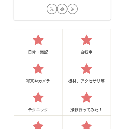
日常・雑記
自転車
写真やカメラ
機材、アクセサリ等
テクニック
撮影行ってみた！