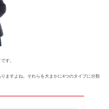
てです。
ありますよね。それらを大まかに4つのタイプに分類