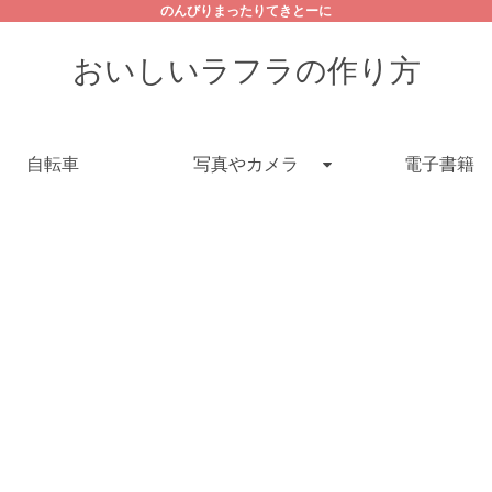
のんびりまったりてきとーに
おいしいラフラの作り方
自転車
写真やカメラ
電子書籍