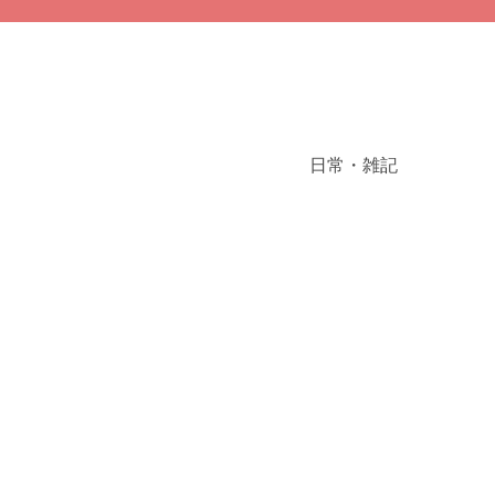
日常・雑記