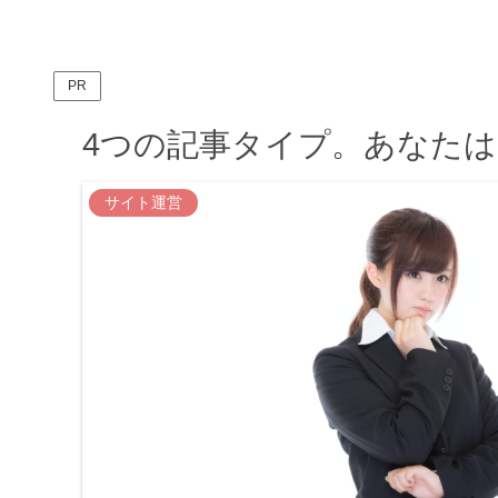
PR
4つの記事タイプ。あなた
サイト運営