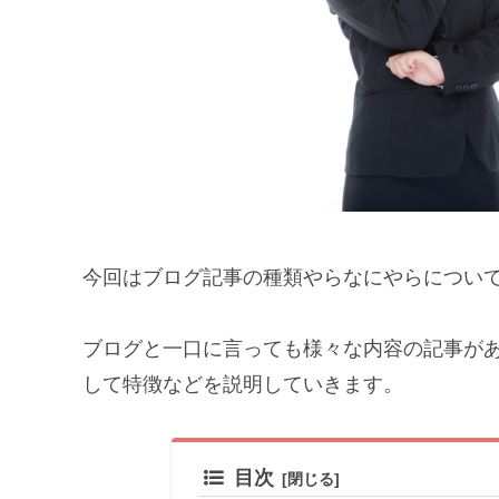
今回はブログ記事の種類やらなにやらについ
ブログと一口に言っても様々な内容の記事が
して特徴などを説明していきます。
目次