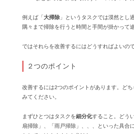
例えば「
大掃除
」というタスクでは漠然とし
隅々まで掃除を行うと時間と手間が掛かって
ではそれらを改善するにはどうすればよいの
２つのポイント
改善するには2つのポイントがあります。ど
みてください。
まずひとつはタスクを
細分化
すること。どう
扇掃除」、「雨戸掃除」、、、といった具合