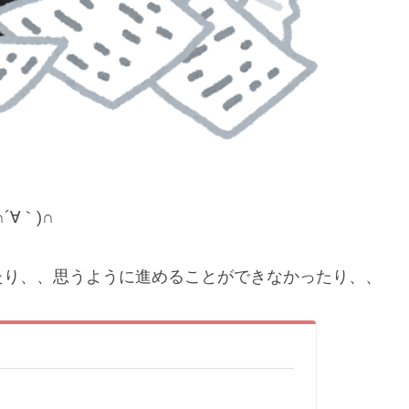
∀｀)∩
たり、、思うように進めることができなかったり、、