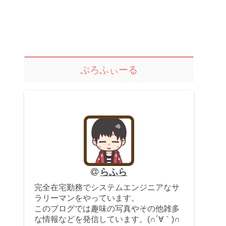
ぷろふぃーる
らふら
完全在宅勤務でシステムエンジニアなサ
ラリーマンをやっています。
このブログでは趣味の写真やその他雑多
な情報などを発信しています。(∩´∀｀)∩