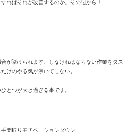
うすればそれが改善するのか。その辺から！
場合が挙げられます。しなければならない作業をタス
るだけのやる気が沸いてこない。
つひとつが大き過ぎる事です。
に手間取りモチベーションダウン