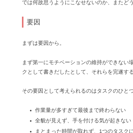
では何故思うようにこなせないのか、またど
要因
まずは要因から。
まず第一にモチベーションの維持ができない
クとして書きだしたとして、それらを完遂す
その要因として考えられるのはタスクのひと
作業量が多すぎて最後まで終わらない
全貌が見えず、手を付ける気が起きない
まとまった時間が取れず、1つのタスク