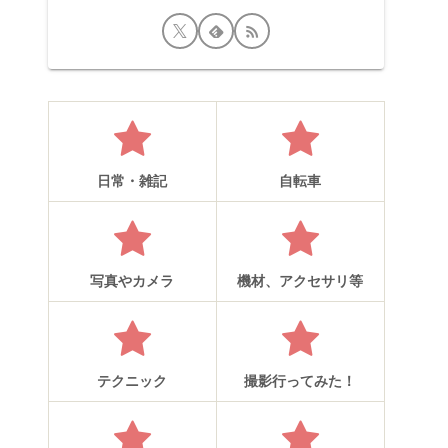
日常・雑記
自転車
写真やカメラ
機材、アクセサリ等
テクニック
撮影行ってみた！