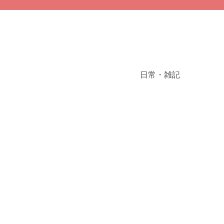
日常・雑記