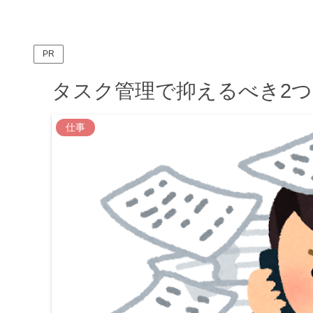
PR
タスク管理で抑えるべき2
仕事