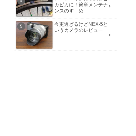
カピカに！簡単メンテナ
ンスのすゝめ
今更過ぎるけどNEX-5と
いうカメラのレビュー