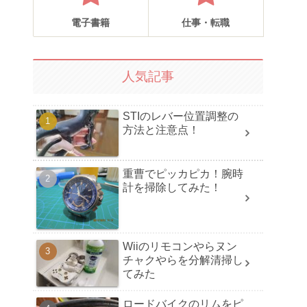
電子書籍
仕事・転職
人気記事
STIのレバー位置調整の
方法と注意点！
重曹でピッカピカ！腕時
計を掃除してみた！
Wiiのリモコンやらヌン
チャクやらを分解清掃し
てみた
ロードバイクのリムをピ