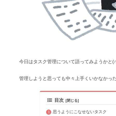
今日はタスク管理について語ってみようかと(∩´
管理しようと思っても中々上手くいかなかっ
目次
思うようにこなせないタスク