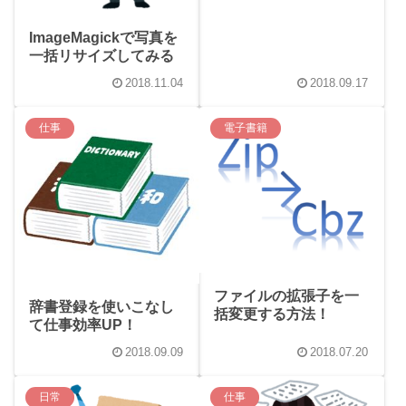
ImageMagickで写真を
一括リサイズしてみる
2018.11.04
2018.09.17
仕事
電子書籍
ファイルの拡張子を一
辞書登録を使いこなし
括変更する方法！
て仕事効率UP！
2018.09.09
2018.07.20
日常
仕事