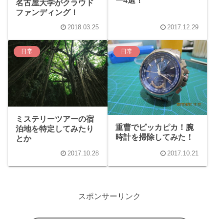
ー4選！
名古屋大学がクラウド
ファンディング！
2018.03.25
2017.12.29
日常
日常
ミステリーツアーの宿
重曹でピッカピカ！腕
泊地を特定してみたり
時計を掃除してみた！
とか
2017.10.28
2017.10.21
スポンサーリンク