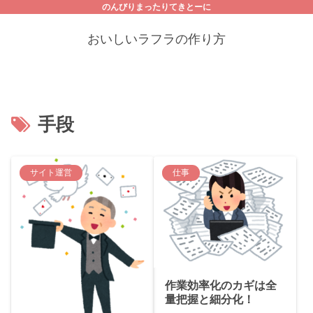
のんびりまったりてきとーに
おいしいラフラの作り方
手段
サイト運営
仕事
作業効率化のカギは全
量把握と細分化！