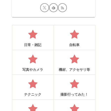
日常・雑記
自転車
写真やカメラ
機材、アクセサリ等
テクニック
撮影行ってみた！