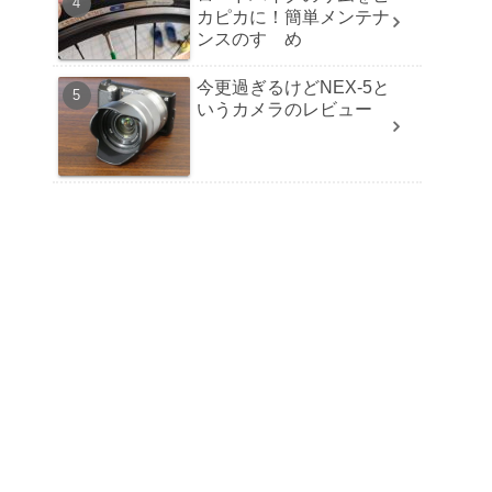
カピカに！簡単メンテナ
ンスのすゝめ
今更過ぎるけどNEX-5と
いうカメラのレビュー