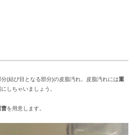
！
分(結び目となる部分)の皮脂汚れ。皮脂汚れには
重
麗にしちゃいましょう。
重曹
を用意します。