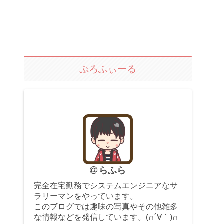
ぷろふぃーる
らふら
完全在宅勤務でシステムエンジニアなサ
ラリーマンをやっています。
このブログでは趣味の写真やその他雑多
な情報などを発信しています。(∩´∀｀)∩