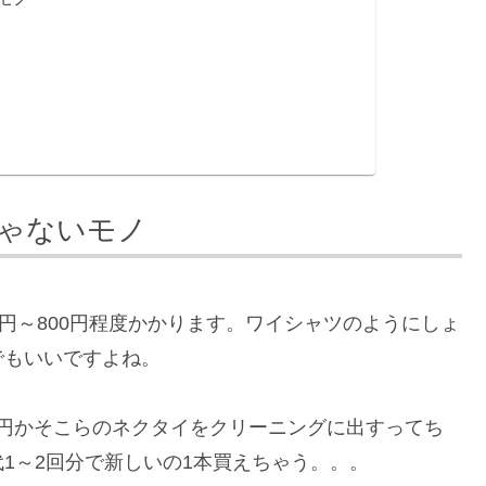
ゃないモノ
円～800円程度かかります。ワイシャツのようにしょ
でもいいですよね。
00円かそこらのネクタイをクリーニングに出すってち
1～2回分で新しいの1本買えちゃう。。。