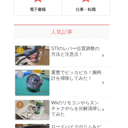
電子書籍
仕事・転職
人気記事
STIのレバー位置調整の
方法と注意点！
重曹でピッカピカ！腕時
計を掃除してみた！
Wiiのリモコンやらヌン
チャクやらを分解清掃し
てみた
ロードバイクのリムをピ