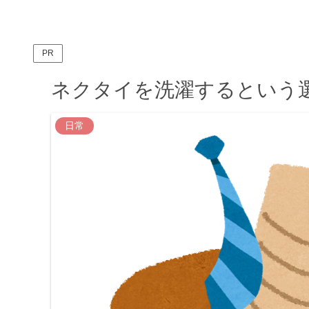
PR
ネクタイを洗濯するという
日常