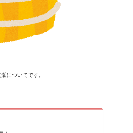
洗濯についてです。
モノ