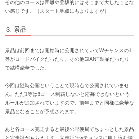
その他のコースは距離や登坂的にはそこまで大したことな
い感じです。（スタート地点にもよりますが）
景品
景品は前回までは開始時に公開されていてWチャンスの1
等がロードバイクだったり、その他GIANT製品だったり
で結構豪華でした。
今回は随時公開ということで現時点で公開されていませ
ん。ただ1等は8コース制覇しないと応募できないという
ルールが追加されていますので、前年までと同様に豪華な
景品となることが予想されます。
あと各コース完走すると最後の郵便局でちょっとした景品
と完走証がもらえます。完走証はwチャンスに申し込む際