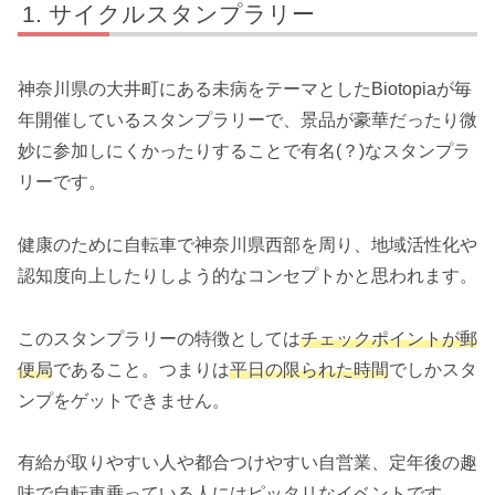
サイクルスタンプラリー
神奈川県の大井町にある未病をテーマとしたBiotopiaが毎
年開催しているスタンプラリーで、景品が豪華だったり微
妙に参加しにくかったりすることで有名(？)なスタンプラ
リーです。
健康のために自転車で神奈川県西部を周り、地域活性化や
認知度向上したりしよう的なコンセプトかと思われます。
このスタンプラリーの特徴としては
チェックポイントが郵
便局
であること。つまりは
平日の限られた時間
でしかスタ
ンプをゲットできません。
有給が取りやすい人や都合つけやすい自営業、定年後の趣
味で自転車乗っている人にはピッタリなイベントです。