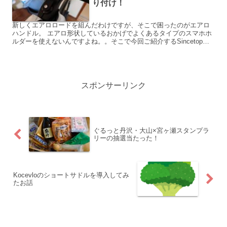
り付け！
新しくエアロロードを組んだわけですが、そこで困ったのがエアロ
ハンドル。 エアロ形状しているおかげでよくあるタイプのスマホホ
ルダーを使えないんですよね。。そこで今回ご紹介するSincetopの
スマホホルダー。こいつならステムキャップと共締めな...
スポンサーリンク
ぐるっと丹沢・大山×宮ヶ瀬スタンプラ
リーの抽選当たった！
Kocevloのショートサドルを導入してみ
たお話