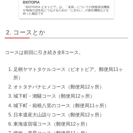
BIOTOPIA
「BIOTOPIA ビオトピア」は、「未病」についての情報発信機能
や地域の活性化につなげるための「にぎわい」の創出機能などを
持った施設です
コースとか
コースは前回に引き続き全8コース。
足柄ヤマトタケルコース（ビオトピア、郵便局11ヶ
所）
オトタチバナヒメコース（郵便局12ヶ所）
城下町・潮騒コース（郵便局12ヶ所）
城下町・箱根八里のコース（郵便局11ヶ所）
日本遺産大山詣りコース（郵便局12ヶ所）
東海道宿場コース（郵便局12ヶ所）