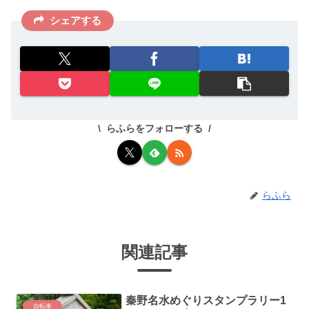
シェアする
らふらをフォローする
らふら
関連記事
秦野名水めぐりスタンプラリー1
自転車