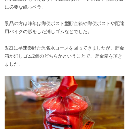
に必要な紙っペラ。
景品の方は昨年は郵便ポスト型貯金箱や郵便ポストや配達
用バイクの形をした消しゴムなどでした。
3/21に早速秦野丹沢名水コースを回ってきましたが、貯金
箱か消しゴム2個のどちらかということで、貯金箱を頂き
ました。