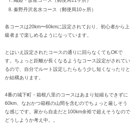
織姫・彦星コース（郵便局11ヶ所）
秦野丹沢名水コース（郵便局10ヶ所）
各コースは20km〜60kmに設定されており、初心者から上
級者まで楽しめるようになっています。
とはいえ設定されたコースの通りに回らなくてもOKで
す。ちょっと距離が長くなるようなコース設定がされてい
るので、自分でルート設定したらもう少し短くなったりと
か結構あります。
4番の城下町・箱根八里のコースはあまり短縮もできずに
60km、なおかつ箱根の山間を含むのでちょっと厳しそう
な感じです。家から自走だと100km余裕で超えそうなので
どうしようか考え中。。